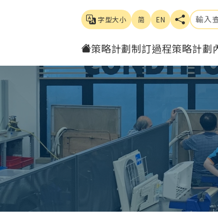
字型大小
简
EN
策略計劃制訂過程
策略計劃