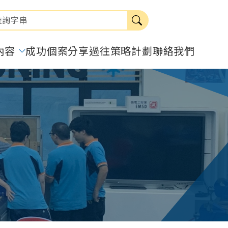
內容
成功個案分享
過往策略計劃
聯絡我們