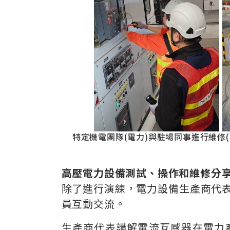
特定機電團隊(電力)與駐場同事進行維修
高壓電力設備測試、操作和維修分
除了進行演練，電力設備生產商代
員互動交流。
生產商代表講解電流互感器在電力