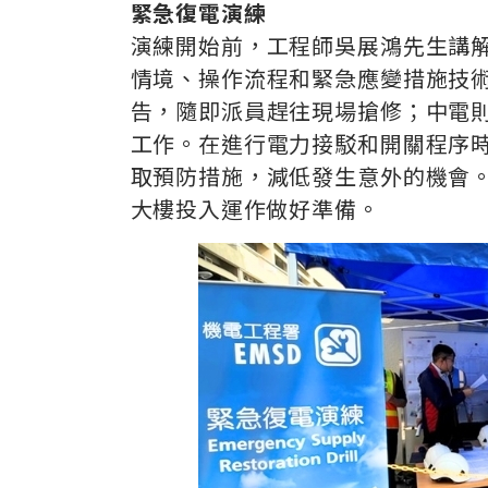
緊急復電演練
演練開始前，工程師吳展鴻先生講
情境、操作流程和緊急應變措施技
告，隨即派員趕往現場搶修；中電
工作。在進行電力接駁和開關程序
取預防措施，減低發生意外的機會
大樓投入運作做好準備。