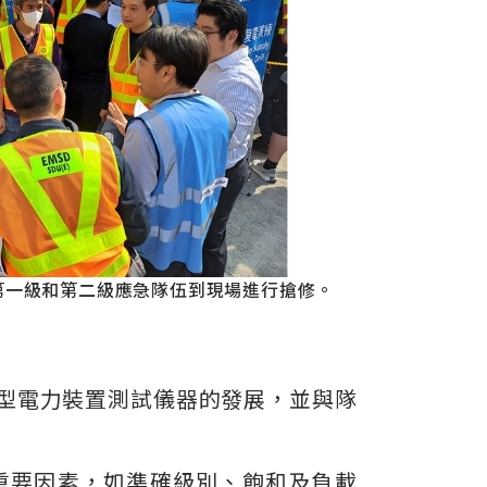
領第一級和第二級應急隊伍到現場進行搶修。
型電力裝置測試儀器的發展，並與隊
重要因素，如準確級別、飽和及負載