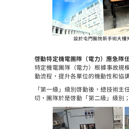
設於屯門醫院新手術大樓外
啓
動特定機電團隊（電力）應急隊
特定機電團隊（電力）根據事故規
動流程，提升各單位的機動性和協
「第一級」級別啓動後，總技術主
切，團隊於是啓動「第二級」級別