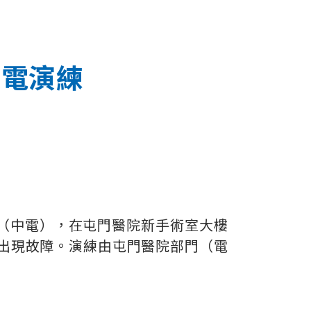
復電演練
司（中電），在屯門醫院新手術室大樓
出現故障。演練由屯門醫院部門（電