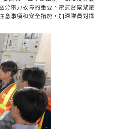
區分電力故障的重要。電氣督察黎耀
注意事項和安全措施，加深隊員對操