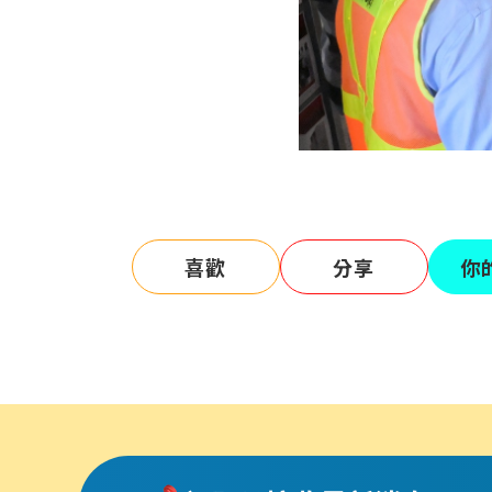
喜歡
分享
你