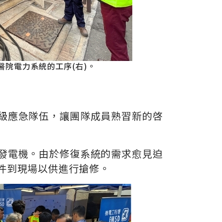
醫院電力系統的工序(右)。
級應急隊伍，讓團隊成員熟習新的啓
發電機。由於修復系統的需求愈見迫
件到現場以供進行搶修。