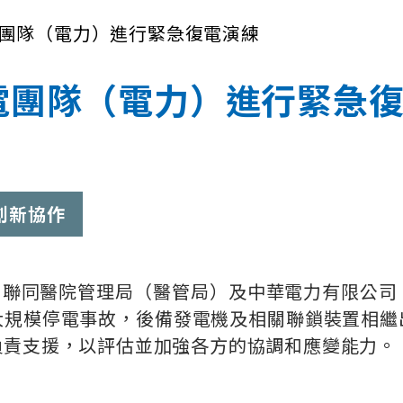
團隊（電力）進行緊急復電演練
電團隊（電力）進行緊急
創新協作
1月聯同醫院管理局（醫管局）及中華電力有限公
大規模停電事故，後備發電機及相關聯鎖裝置相繼
負責支援，以評估並加強各方的協調和應變能力。