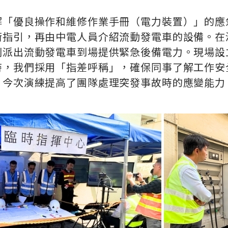
解「優良操作和維修作業手冊（電力裝置）」的應
術指引，再由中電人員介紹流動發電車的設備。在
則派出流動發電車到場提供緊急後備電力。現場設
時，我們採用「指差呼稱」，確保同事了解工作安
。今次演練提高了團隊處理突發事故時的應變能力