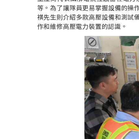
等。為了讓隊員更易掌握設備的操
祺先生則介紹多款高壓設備和測試
作和維修高壓電力裝置的認識。