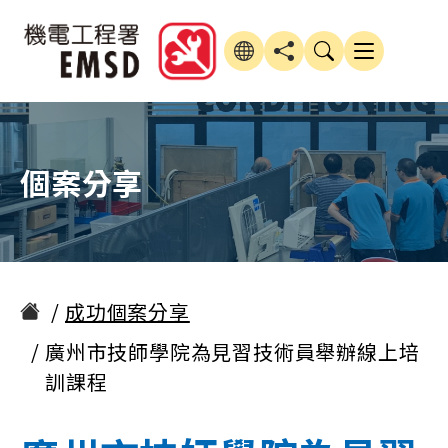
個案分享
成功個案分享
廣州市技師學院為見習技術員舉辦線上培
訓課程