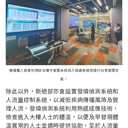
機電署人員會利用綜合樓宇管理系統為入境處新總部提升日常管理效
能。
除此以外，新總部亦會設置發燒偵測系統和
人流量控制系統，以減低疾病傳播風險及管
理人流。發燒偵測系統利用熱感成像技術，
檢查進入大樓人士的體溫，以便及早發現體
溫異常的人士並適時提供協助。至於人流量