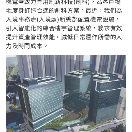
機電署致力善用創新科技(創科)，為客戶場
地度身訂造合適的創科方案。最近，我們為
入境事務處(入境處)新總部配置機電設施，
引入智能化的綜合樓宇管理系統，務求有效
提升資產管理效能，減低日常運作所需的人
力及時間成本。