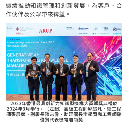
繼續推動知識管理和創新發展，為客戶、合
作伙伴及公眾帶來裨益。
2023年香港最具創新力知識型機構大獎頒獎典禮於
2024年3月舉行，（左起）高級工程師鄺超凡、總工程
師張展競、副署長陳志偉、助理署長李學賢和工程師駱
俊賢代表機電署領奬。