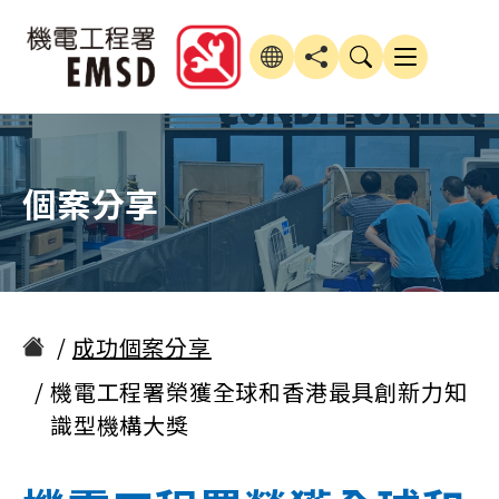
個案分享
成功個案分享
機電工程署榮獲全球和香港最具創新力知
識型機構大獎