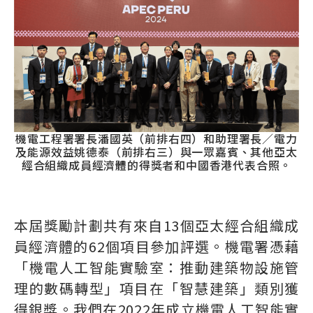
機電工程署署長潘國英（前排右四）和助理署長／電力
及能源效益姚德泰（前排右三）與一眾嘉賓、其他亞太
經合組織成員經濟體的得獎者和中國香港代表合照。
本屆獎勵計劃共有來自13個亞太經合組織成
員經濟體的62個項目參加評選。機電署憑藉
「機電人工智能實驗室：推動建築物設施管
理的數碼轉型」項目在「智慧建築」類別獲
得銀獎。我們在2022年成立機電人工智能實