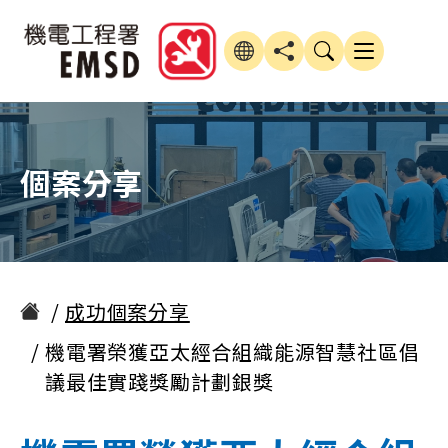
個案分享
成功個案分享
機電署榮獲亞太經合組織能源智慧社區倡
議最佳實踐獎勵計劃銀獎